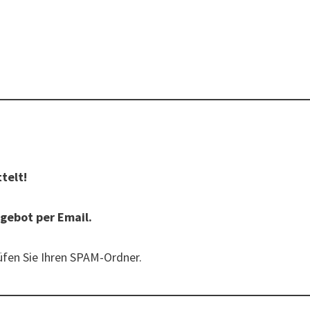
telt!
ngebot per Email.
rüfen Sie Ihren SPAM-Ordner.