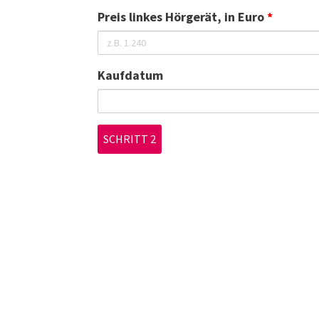
Preis linkes Hörgerät, in Euro
*
Zum
Inhalt
Kaufdatum
springen