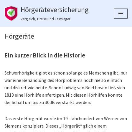
Hörgeräteversicherung
Zum
Vergleich, Preise und Testsieger
Inhalt
springen
Hörgeräte
Ein kurzer Blick in die Historie
Schwerhörigkeit gibt es schon solange es Menschen gibt, nur
war eine Behandlung des Hörproblems noch nie so einfach
und diskret wie heute. Schon Ludwig van Beethoven ließ sich
1813 eine Hörhilfe anfertigen. Mit diesen Hörhilfen konnte
der Schall um bis zu 30dB verstärkt werden.
Das erste Hörgerät wurde im 19. Jahrhundert von Werner von
Siemens konzipiert. Dieses „Hörgerät“ glich einem