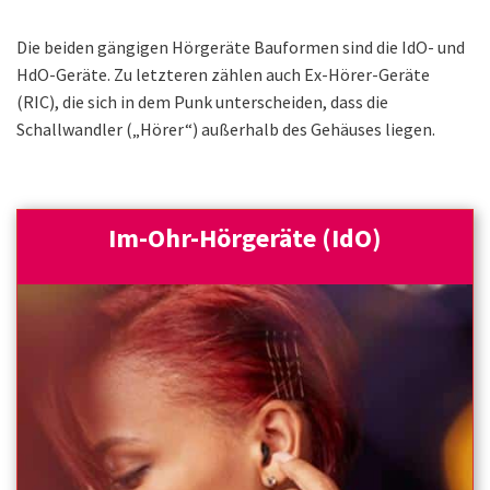
Die beiden gängigen Hörgeräte Bauformen sind die IdO- und
HdO-Geräte. Zu letzteren zählen auch Ex-Hörer-Geräte
(RIC), die sich in dem Punk unterscheiden, dass die
Schallwandler („Hörer“) außerhalb des Gehäuses liegen.
Im-Ohr-Hörgeräte (IdO)