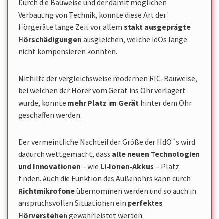
Durch die Bauweise und der damit möglichen
Verbauung von Technik, konnte diese Art der
Hörgeräte lange Zeit vor allem
stakt ausgeprägte
Hörschädigungen
ausgleichen, welche IdOs lange
nicht kompensieren konnten.
Mithilfe der vergleichsweise modernen RIC-Bauweise,
bei welchen der Hörer
vom Gerät ins Ohr verlagert
wurde, konnte
mehr Platz im Gerät
hinter dem Ohr
geschaffen werden.
Der vermeintliche Nachteil der Größe der HdO´s wird
dadurch wettgemacht, dass
alle neuen Technologien
und Innovationen
– wie
Li-Ionen-Akkus
– Platz
finden. Auch die Funktion des Außenohrs kann durch
Richtmikrofone
übernommen werden und so auch in
anspruchsvollen Situationen ein
perfektes
Hörverstehen
gewährleistet werden.