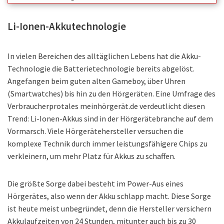
Li-Ionen-Akkutechnologie
In vielen Bereichen des alltäglichen Lebens hat die Akku-
Technologie die Batterietechnologie bereits abgelöst.
Angefangen beim guten alten Gameboy, über Uhren
(Smartwatches) bis hin zu den Hörgeräten. Eine Umfrage des
Verbraucherprotales meinhörgerät.de verdeutlicht diesen
Trend: Li-Ionen-Akkus sind in der Hörgerätebranche auf dem
Vormarsch. Viele Hörgerätehersteller versuchen die
komplexe Technik durch immer leistungsfähigere Chips zu
verkleinern, um mehr Platz für Akkus zu schaffen.
Die größte Sorge dabei besteht im Power-Aus eines
Hörgerätes, also wenn der Akku schlapp macht. Diese Sorge
ist heute meist unbegründet, denn die Hersteller versichern
Akkulaufzeiten von 24 Stunden, mitunter auch bis zu 30