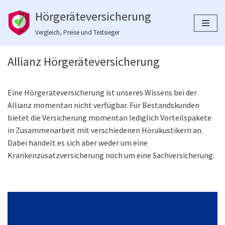
Hörgeräteversicherung
Zum
Vergleich, Preise und Testsieger
Inhalt
springen
Allianz Hörgeräteversicherung
Eine Hörgeräteversicherung ist unseres Wissens bei der
Allianz momentan nicht verfügbar. Für Bestandskunden
bietet die Versicherung momentan lediglich Vorteilspakete
in Zusammenarbeit mit verschiedenen Hörakustikern an.
Dabei handelt es sich aber weder um eine
Krankenzusatzversicherung noch um eine Sachversicherung.