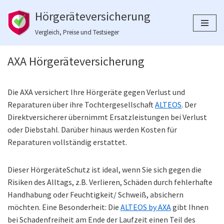
Hörgeräteversicherung
Zum
Vergleich, Preise und Testsieger
Inhalt
springen
AXA Hörgeräteversicherung
Die AXA versichert Ihre Hörgeräte gegen Verlust und
Reparaturen über ihre Tochtergesellschaft
ALTEOS
. Der
Direktversicherer übernimmt Ersatzleistungen bei Verlust
oder Diebstahl. Darüber hinaus werden Kosten für
Reparaturen vollständig erstattet.
Dieser HörgeräteSchutz ist ideal, wenn Sie sich gegen die
Risiken des Alltags, z.B. Verlieren, Schäden durch fehlerhafte
Handhabung oder Feuchtigkeit/ Schweiß, absichern
möchten. Eine Besonderheit: Die
ALTEOS by AXA
gibt Ihnen
bei Schadenfreiheit am Ende der Laufzeit einen Teil des