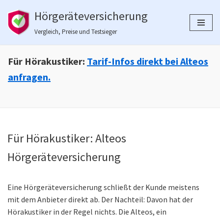
Hörgeräteversicherung
Zum
Vergleich, Preise und Testsieger
Inhalt
springen
Für Hörakustiker:
Tarif-Infos direkt bei Alteos
anfragen.
Für Hörakustiker: Alteos
Hörgeräteversicherung
Eine Hörgeräteversicherung schließt der Kunde meistens
mit dem Anbieter direkt ab. Der Nachteil: Davon hat der
Hörakustiker in der Regel nichts. Die Alteos, ein