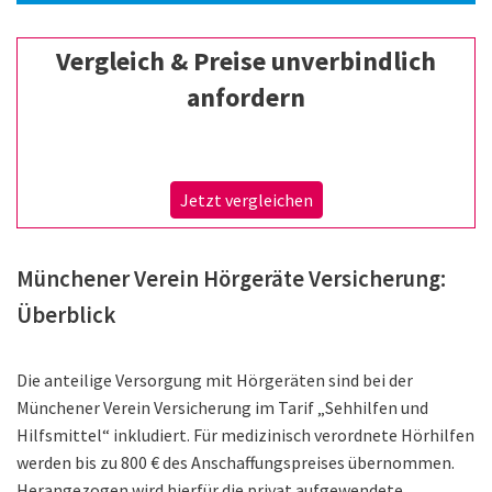
Vergleich & Preise unverbindlich
anfordern
Jetzt vergleichen
Münchener Verein Hörgeräte Versicherung:
Überblick
Die anteilige Versorgung mit Hörgeräten sind bei der
Münchener Verein Versicherung im Tarif „Sehhilfen und
Hilfsmittel“ inkludiert. Für medizinisch verordnete Hörhilfen
werden bis zu 800 € des Anschaffungspreises übernommen.
Herangezogen wird hierfür die privat aufgewendete